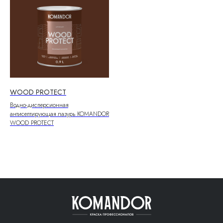
WOOD PROTECT
Водно-дисперсионная
антисептирующая лазурь KOMANDOR
WOOD PROTECT