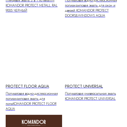
Глянцевая эмаль 3 в 1 по металлу
Полуматовая водно-дисперсионная
KOMANDOR PROTECT METALL RAL
полиакриловая эмаль для окон и
9005 ЧЕРНЫЙ
дверей KOMANDOR PROTECT
DOORS&WINDOWS AQUA
PROTECT FLOOR AQUA
PROTECT UNIVERSAL
Полуматовая водно-дисперсионная
Полуматовая универсальная эмаль
полиакриловая эмаль для
KOMANDOR PROTECT UNIVERSAL
полаKOMANDOR PROTECT FLOOR
AQUA