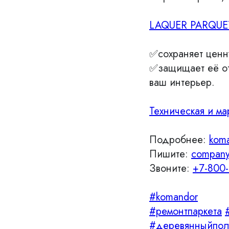
LAQUER PARQUE
✅сохраняет ценн
✅защищает её от
ваш интерьер.
Техническая и ма
Подробнее:
kom
Пишите:
company
Звоните:
+7-800-
#komandor
#ремонтпаркета
#деревянныйпо