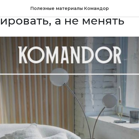
старого паркета: когда
Полезные материалы Командор
ировать, а не менять