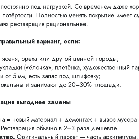
постоянно под нагрузкой. Со временем даже хо
 потёртости. Полностью менять покрытие имеет с
чаях реставрация рациональнее.
правильный вариант, если:
, ясеня, ореха или другой ценной породы;
кладки («ёлочка», плетёнка, художественный пар
 от 5 мм, есть запас под шлифовку;
окальны и занимают до 20–30% площади.
рация выгоднее замены
а = новый материал + демонтаж + вывоз мусора 
. Реставрация обычно в 2–3 раза дешевле.
ктер.
Оригинальный паркет — часть архитектуры.