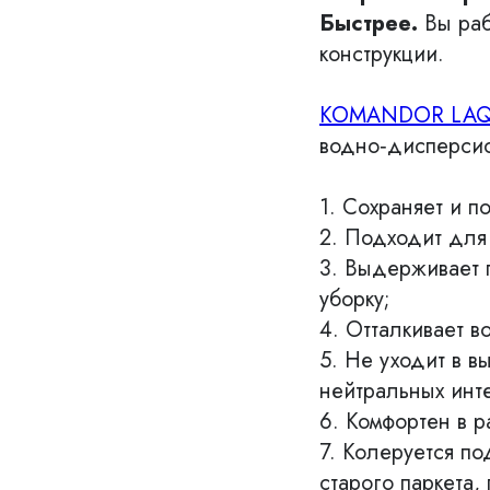
Быстрее.
Вы ра
конструкции.
KOMANDOR LAQ
водно‑дисперсио
1. Сохраняет и 
2. Подходит для 
3. Выдерживает 
уборку;
4. Отталкивает в
5. Не уходит в 
нейтральных инт
6. Комфортен в 
7. Колеруется по
старого паркета,