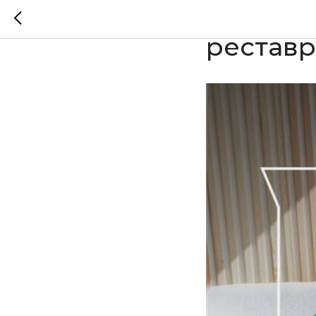
Ремонт 
реставр