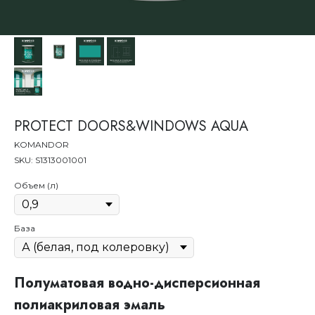
PROTECT DOORS&WINDOWS AQUA
KOMANDOR
SKU:
S1313001001
Объем (л)
База
Полуматовая водно-дисперсионная
полиакриловая эмаль